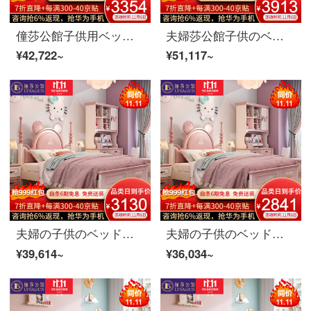
僮莎公館子供用ベッド実木本革少女漫画シングルベッド1.5 m寝室プリンセス青少年学生高箱家具普通タイプ+ベッドヘッドセット*2 1.5 m
夫婦莎公館子供のベッドの木の本革の小さい女の子の漫画のシングルベッドの1.5メートルの寝室の王女の青少年の高箱のベッドの家具の真皮の金+枕元の戸棚*1 1.8 m
¥42,722~
¥51,117~
夫婦の子供のベッドの女の子の実の木のシングルベッドの1.5メートルの王女の皮のベッドの青少年の学生のベッドルームの家具のミッキーのシングルベッド+マットレス*2+環境保護の椰子のマット1.5 m
夫婦の子供のベッドの女の子の実の木のシングルベッドの1.5メートルの王女の皮のベッドの青少年の学生のベッドルームの家具のミッキーのシングルベッド+マットレス*1+環境保護の椰子のマット1.5 m
¥39,614~
¥36,034~