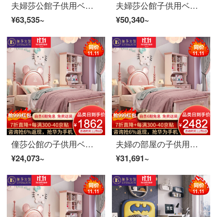
夫婦莎公館子供用ベッドカートゥーン男の子用シングルベッド1.5 mベッドルーム真皮实木青少年学生ベッド逸品家具真皮モデル+3 Eココナッツブラウンマットレス+マットレス*2 1.8 m
夫婦莎公館子供用ベッドカートゥーン男の子用シングルベッド1.5 mベッドルーム真皮実木青少年学生ベッド逸品家具普通タイプ+3 Eココナッツブラウンマットレス+マットレス*2 1.5 m
¥63,535~
¥50,340~
僮莎公館の子供用ベッドの女の子の実の木のシングルベッドの1.5メートルの王女の皮のベッドの青少年の学生用ベッドルームの家具のミッキーシングルベッド【カバンの背もたれ】1.5 m
夫婦の部屋の子供用ベッドの女の子の実の木のシングルベッドの1.5メートルの王女の皮のベッドの青少年の学生のベッドルームの家具のミッキーのシングルベッド+環境保護の椰子のベッドの1.5 m
¥24,073~
¥31,691~