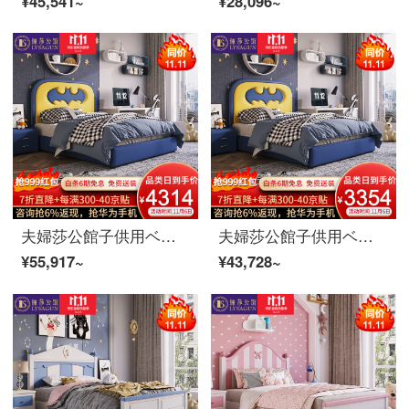
¥45,541~
¥28,096~
夫婦莎公館子供用ベッドアニメ男の子のシングルベッド1.5メートルベッドルーム真皮の実木青少年学生用ベッド逸品家具真皮モデル+ベッドヘッドカバー*2 1.8 m
夫婦莎公館子供用ベッドアニメ男の子のシングルベッド1.5メートルベッドルーム真皮の実木青少年学生用ベッド逸品家具普通タイプ+枕元棚*2 1.8 m
¥55,917~
¥43,728~