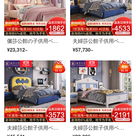
儷莎公館の子供用ベッドの女の子の実の木のシングルベッドの1.5メートルの王女の皮のベッドの青少年の学生用ベッドルームの家具のミッキーシングルベッド【カバンの背もたれ】1.35 m
夫婦莎公館子供用ベッドカートゥーン男の子用シングルベッド1.5 mベッドルーム真皮実木青少年学生ベッド逸品家具真皮モデル+3 Eココナッツブラウンマットレス+マットレス*1 1.5 m
¥23,312~
¥57,730~
夫婦莎公館子供用ベッドカートゥーン男の子用シングルベッド1.5 mベッドルーム真皮実木青少年学生ベッド逸品家具普通タイプ+3 Eココナッツブラウンマットレス+マットレス*1 1.5 m
夫婦莎公館子供用ベッド男の子シングルベッド1.5メートルベッドルーム実木姫ベッド青少年ベッド逸品家具ベッド+ベッドヘッド棚*2 1.5 m