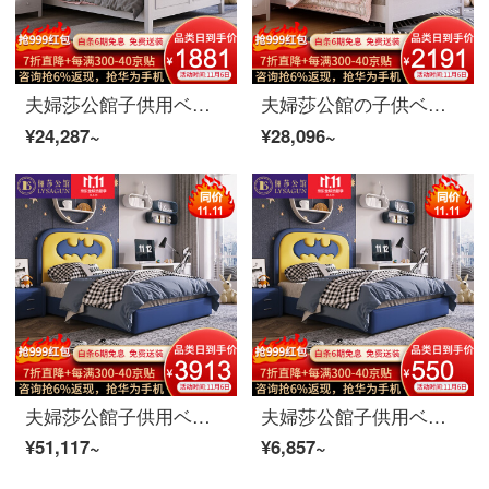
夫婦莎公館子供用ベッド男の子シングルベッド1.5メートルベッドルーム実木姫ベッド青少年ベッド逸品家具ベッド+ベッドヘッド棚*1 1.5 m
夫婦莎公館の子供ベッドの女の子のシングルベッドの1.5メートルの実木の王女のベッドの青少年の逸品の家具のベッド+ベッドの頭台*2 1.5 m
¥24,287~
¥28,096~
夫婦莎公館子供用ベッドアニメ男の子用シングルベッド1.5メートルベッドルーム真皮青少年学生用ベッド逸品家具真皮モデル+ベッドヘッドカバー*1 1.8 m
夫婦莎公館子供用ベッドアニメ男の子用シングルベッド1.5 mベッドルーム真皮木青少年学生ベッド逸品家具高箱+900 1.35 m
¥51,117~
¥6,857~