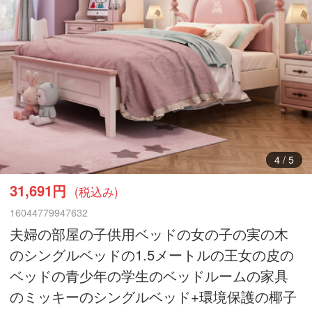
4
/
5
31,691円
(税込み)
16044779947632
夫婦の部屋の子供用ベッドの女の子の実の木
のシングルベッドの1.5メートルの王女の皮の
ベッドの青少年の学生のベッドルームの家具
のミッキーのシングルベッド+環境保護の椰子