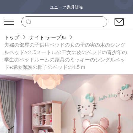
ユニーク家具販売
トップ
ナイト テーブル
夫婦の部屋の子供用ベッドの女の子の実の木のシング
ルベッドの1.5メートルの王女の皮のベッドの青少年の
学生のベッドルームの家具のミッキーのシングルベッ
ド+環境保護の椰子のベッドの1.5 m