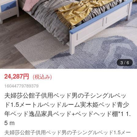
4
/
6
24,287円
(税込み)
16044779789379
夫婦莎公館子供用ベッド男の子シングルベッ
ド1.5メートルベッドルーム実木姫ベッド青少
年ベッド逸品家具ベッド+ベッドヘッド棚*1 1.
5 m
夫婦莎公館子供用ベッド男の子シングルベッド1.5メー