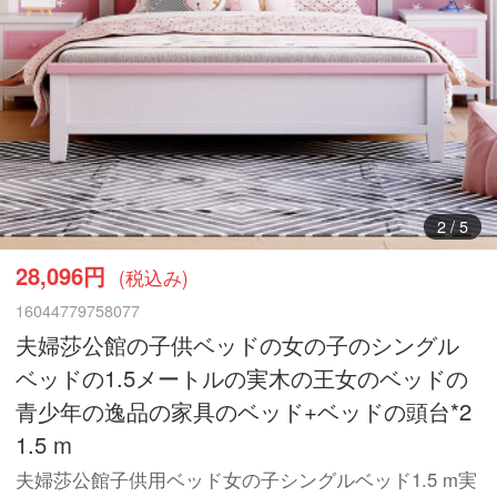
3
/
5
28,096円
(税込み)
16044779758077
夫婦莎公館の子供ベッドの女の子のシングル
ベッドの1.5メートルの実木の王女のベッドの
青少年の逸品の家具のベッド+ベッドの頭台*2
1.5 m
夫婦莎公館子供用ベッド女の子シングルベッド1.5 m実