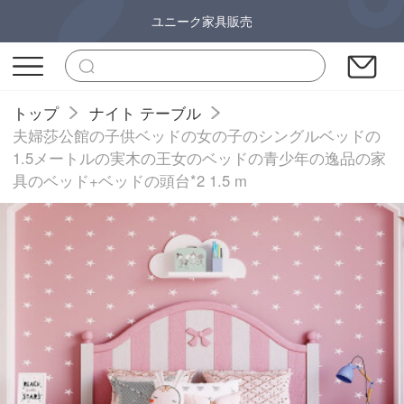
ユニーク家具販売
トップ
ナイト テーブル
夫婦莎公館の子供ベッドの女の子のシングルベッドの
1.5メートルの実木の王女のベッドの青少年の逸品の家
具のベッド+ベッドの頭台*2 1.5 m