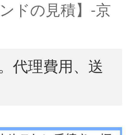
ランドの見積】-京
。代理費用、送