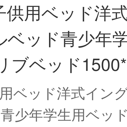
子供用ベッド洋
ルベッド青少年
ブベッド1500*
用ベッド洋式イン
青少年学生用ベッド家