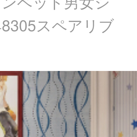
ロンベッド男女シ
305スペアリブ