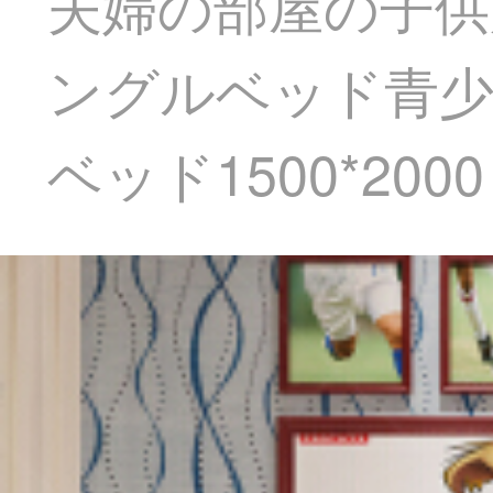
夫婦の部屋の子供
ングルベッド青少
ベッド1500*2000