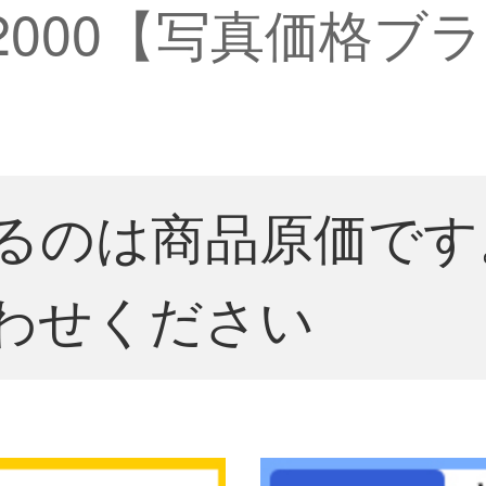
*2000【写真価格ブ
るのは商品原価です
わせください