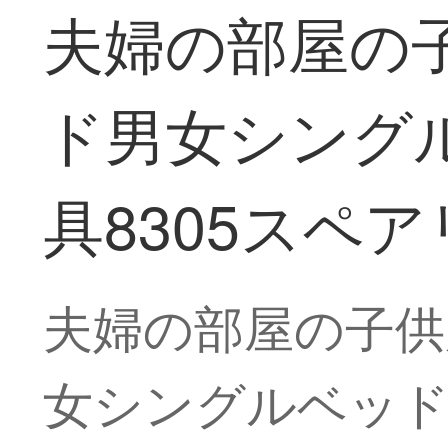
夫婦の部屋の
ド男女シング
具8305スペアリ
夫婦の部屋の子供
女シングルベッド