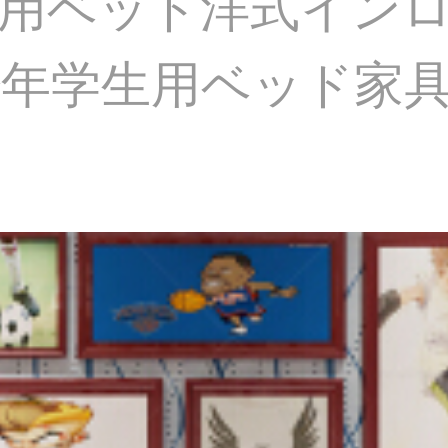
用ベッド洋式イン
年学生用ベッド家具8