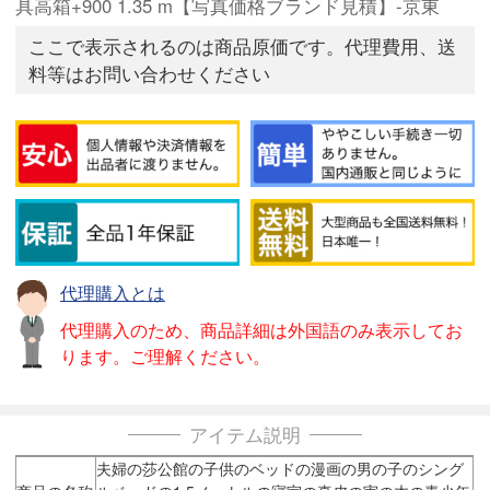
具高箱+900 1.35 m【写真価格ブランド見積】-京東
ここで表示されるのは商品原価です。代理費用、送
料等はお問い合わせください
代理購入とは
代理購入のため、商品詳細は外国語のみ表示してお
ります。ご理解ください。
アイテム説明
夫婦の莎公館の子供のベッドの漫画の男の子のシング