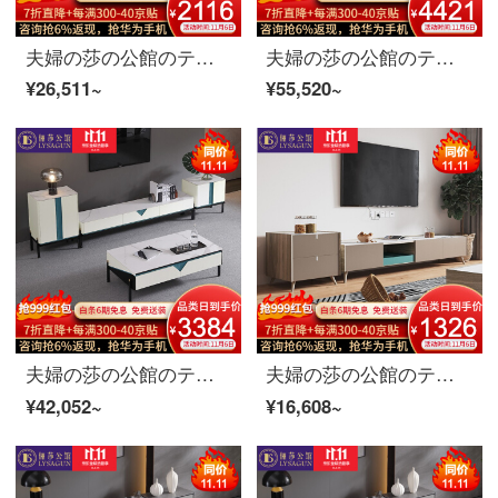
夫婦の莎の公館のテレビの箱の北欧のテレビの箱の茶の組み合わせのスーツの近代的な簡明な客間の岩板のテレビの保管物の戸棚の家具のテレビの箱+辺の戸棚の1.96 m
夫婦の莎の公館のテレビの箱北欧の軽奢なテレビの箱のお茶の組み合わせのスーツの近代的な客間の簡単な岩板の物置きの逸品の家具のテレビの箱+お茶の何+高い箱の2.0 mテレビの箱
¥26,511~
¥55,520~
夫婦の莎の公館のテレビの箱北欧の軽奢なテレビの箱のお茶の組み合わせのスーツの近代的な客間の簡単な岩板の物置きの逸品の家具の岩板のテレビの箱+岩板のお茶の何2.0 mテレビの箱
夫婦の莎の公館のテレビの箱の北欧のテレビの箱の茶の組み合わせのスーツの近代的な簡明な客間の岩板のテレビの保管物の食器棚の家具の岩板のテレビの箱の1.96 m
¥42,052~
¥16,608~