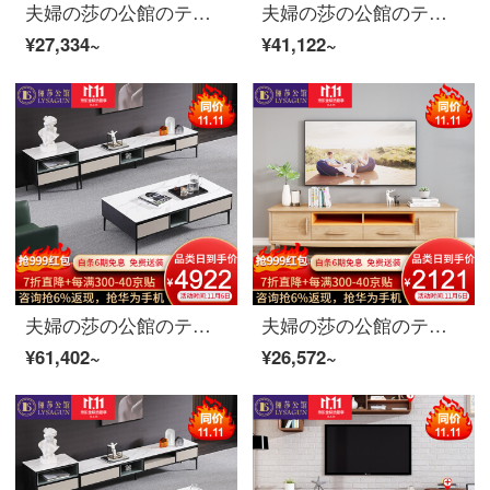
夫婦の莎の公館のテレビの箱の北欧の本当の木のテレビの箱のお茶の組み合わせのスーツの客間の簡単な保管物の食器棚の家具の2.2メートルのテレビの箱
夫婦の莎の公館のテレビの箱北欧の軽奢なテレビの箱のお茶の組み合わせのスーツの近代的な客間の簡単な岩板の物置きの逸品の家具の岩板のテレビの箱+岩板のお茶の何2.0 mテレビの箱
¥27,334~
¥41,122~
夫婦の莎の公館のテレビの箱北欧の軽奢なテレビの箱のお茶の何組のスーツの客間のイタリア式の極简の岩板の物置きの逸品の家具のテレビの箱+お茶の何+斗の箱*2テレビの箱
夫婦の莎の公館のテレビの箱の北欧の本当の木のテレビの箱の茶の組み合わせのスーツの客間の簡単な保管物の食器棚の家具の2.0メートルのテレビの箱
¥61,402~
¥26,572~