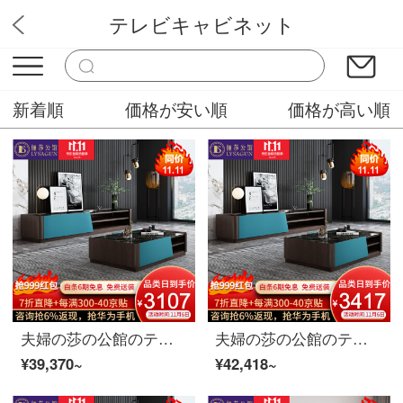
テレビキャビネット
ユニーク家具販売
新着順
価格が安い順
価格が高い順
夫婦の莎の公館のテレビの箱北欧の軽奢なテレビの箱のお茶の組み合わせのスーツの近代的な簡約の客間のガラスの剛石のテレビの食器棚の家具のテレビの箱+高低いお茶の数2.2 M
夫婦の莎の公館のテレビの箱の北欧の軽奢なテレビの箱のお茶の組み合わせのスーツの近代的な簡約の客間のガラスの剛石のテレビのキャビネットの物置の家具のテレビの箱+方のお茶の何の2.0 M
¥39,370~
¥42,418~