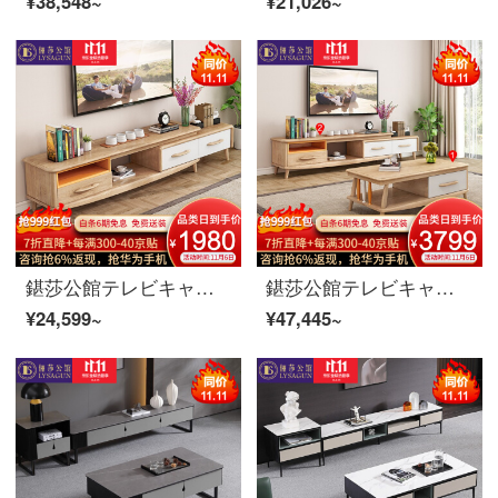
¥38,548~
¥21,026~
鍖莎公館テレビキャビネット北欧実木テレビキャビネット茶のセットリビングは簡単で伸縮性のある物置の家具はテレビキャビネットの白蝋の木に伸縮します。
鍖莎公館テレビキャビネット北欧実木テレビキャビネット茶何セットリビングは簡単で伸縮性のある物置の家具はテレビキャビネットに伸縮します。
¥24,599~
¥47,445~