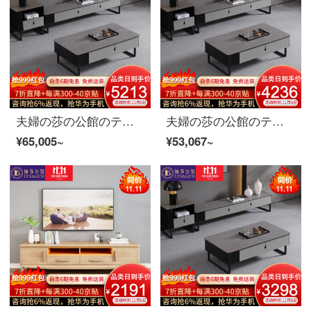
夫婦の莎の公館のテレビの箱北欧の軽奢なテレビの箱のお茶の組み合わせのスーツの近代的な客間の簡単な岩板の物置きの逸品の家具のテレビの箱+お茶の何+斗の箱*2 2.0 mテレビの箱
夫婦の莎の公館のテレビの箱北欧の軽奢なテレビの箱のお茶の組み合わせのスーツの近代的な客間の簡単な岩板の物置きの逸品の家具のテレビの箱+お茶の何+斗の箱の2.0 mテレビの箱
¥65,005~
¥53,067~