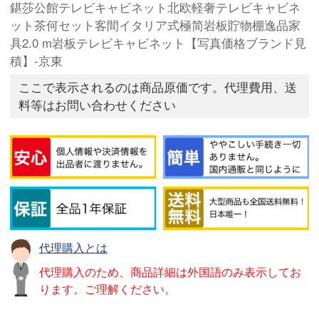
鍖莎公館テレビキャビネット北欧軽奢テレビキャビネ
ット茶何セット客間イタリア式極简岩板貯物棚逸品家
具2.0 m岩板テレビキャビネット【写真価格ブランド見
積】-京東
ここで表示されるのは商品原価です。代理費用、送
料等はお問い合わせください
代理購入とは
代理購入のため、商品詳細は外国語のみ表示してお
ります。ご理解ください。