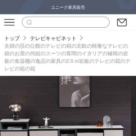
ユニーク家具販売
トップ
テレビキャビネット
夫婦の莎の公館のテレビの箱の北欧の軽奢なテレビの
箱のお茶の何組のスーツの客間のイタリアの極簡の岩
板の食器棚の逸品の家具の2.0 m岩板のテレビの箱のテ
レビの箱の箱