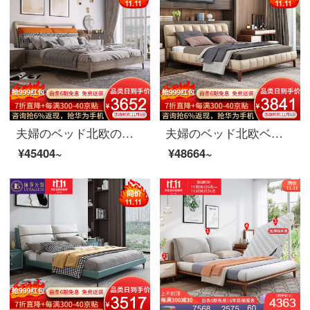
夫婦のベッド北欧の布芸のダブルベッド1.8メートルの近代的な簡単なベッドルームのベッドの木の中の枠の逸品の家具のベッド+マットレスの1800*2000
夫婦のベッド北欧ベッドの実木のダブルベッド1.8メートル現代簡単なベッドルームの皮芸ベッドの家具のベッド+マットレス+マットレスの1つ1800*2000
¥45404~
¥48664~