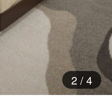
2
/
4