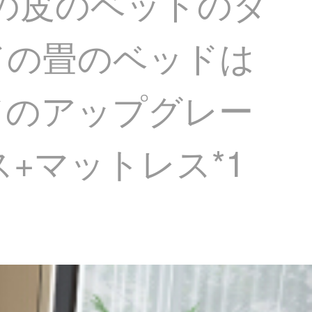
ドの皮のベッドのダ
ドの畳のベッドは
ドのアップグレー
+マットレス*1