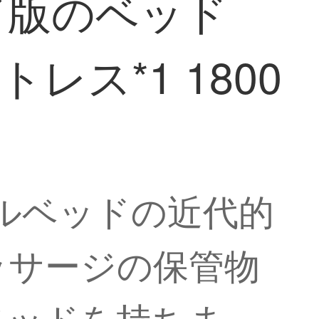
ド版のベッド
ス*1 1800
ブルベッドの近代的
ッサージの保管物
ベッドを持ちま