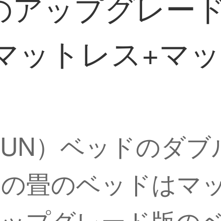
のアップグレー
ットレス+マットレ
AGUN）ベッドのダ
ドの畳のベッドはマ
アップグレード版の