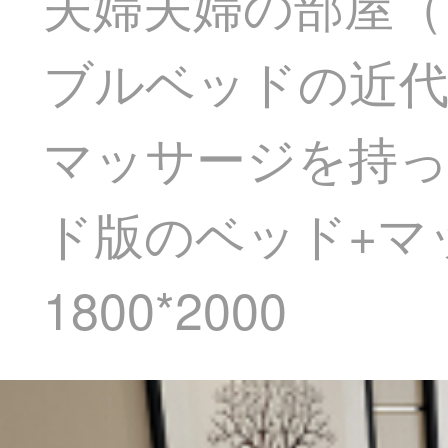
夫婦夫婦の部屋（
ブルベッドの近
マッサージを持
ド版のベッド+マ
1800*2000