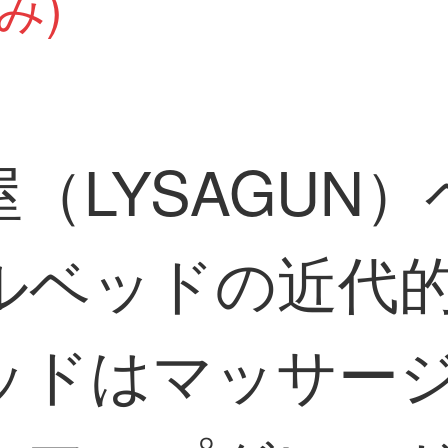
み)
（LYSAGUN
ルベッドの近代
ッドはマッサー