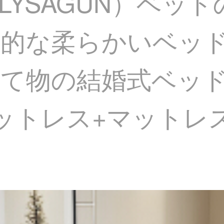
LYSAGUN）ベッ
代的な柔らかいベッ
って物の結婚式ベッ
ットレス+マットレス