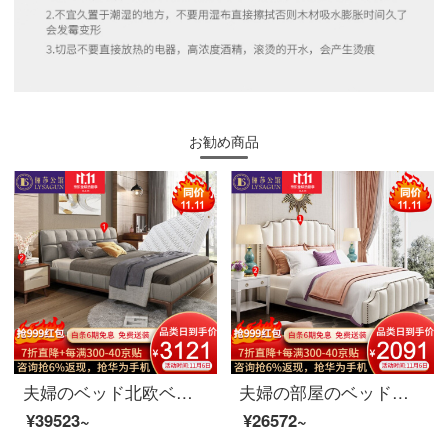
お勧め商品
夫婦のベッド北欧ベッドの実木ダブルベッド1.8メートルシンプルベッドルームの布芸ベッドの家具ベッド+マットレス+マットレス*1 1800*2000
夫婦の部屋のベッドの実の木のベッドのダブルベッドの1.8メートルの布芸ベッドのアメリカの軽奢な寝室の結婚式ベッドの逸品の家具のベッド+ベッドの頭の戸棚*1 1800*2000
¥39523~
¥26572~