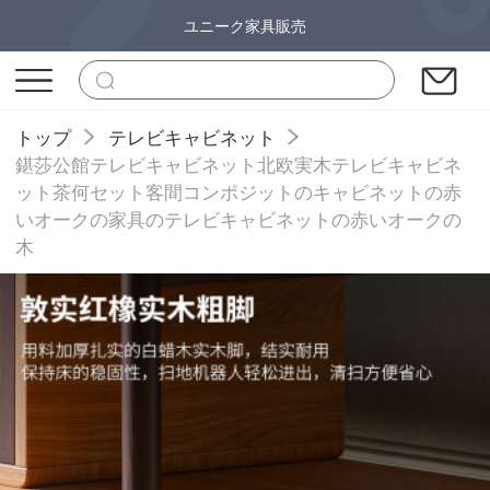
ユニーク家具販売
トップ
テレビキャビネット
鍖莎公館テレビキャビネット北欧実木テレビキャビネ
ット茶何セット客間コンポジットのキャビネットの赤
いオークの家具のテレビキャビネットの赤いオークの
木