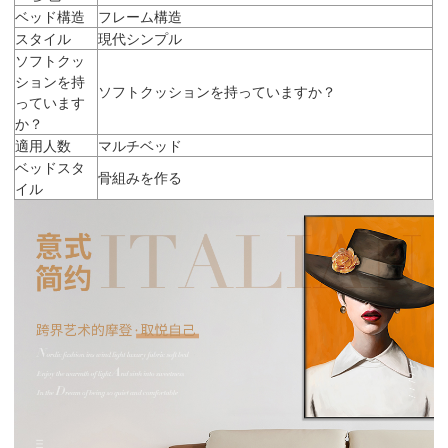
ベッド構造
フレーム構造
スタイル
現代シンプル
ソフトクッ
ションを持
ソフトクッションを持っていますか？
っています
か？
適用人数
マルチベッド
ベッドスタ
骨組みを作る
イル