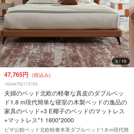
3
/
10
47,765円
(税込み)
16044752173703
夫婦のベッド北欧の軽奢な真皮のダブルベッ
ド1.8 m現代簡単な寝室の木製ベッドの逸品の
家具のベッド+3 E椰子のベッドのマットレス
+マットレス*1 1800*2000
ビザ公館ベッド北欧軽奢本革ダブルベッド1.8 m現代簡