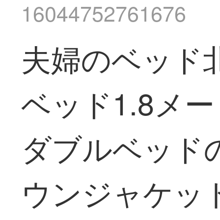
16044752761676
夫婦のベッド
ベッド1.8メ
ダブルベッド
ウンジャケット