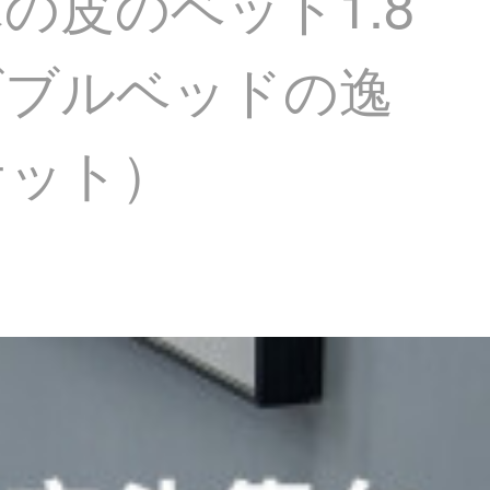
皮のベッド1.8
ダブルベッドの逸
ケット）