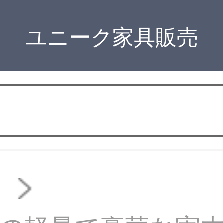
ユニーク家具販売
ド