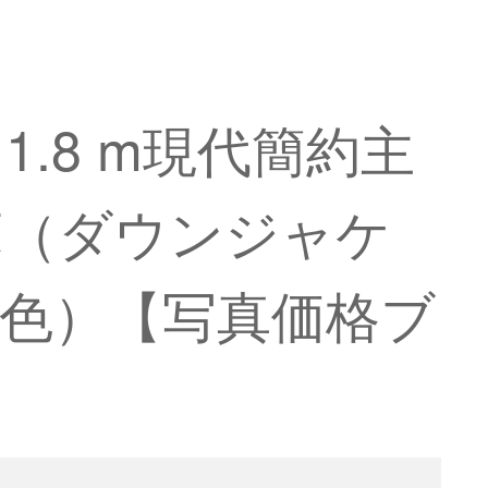
.8 m現代簡約主
床（ダウンジャケ
可能色）【写真価格ブ