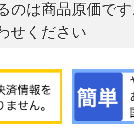
るのは商品原価です
わせください