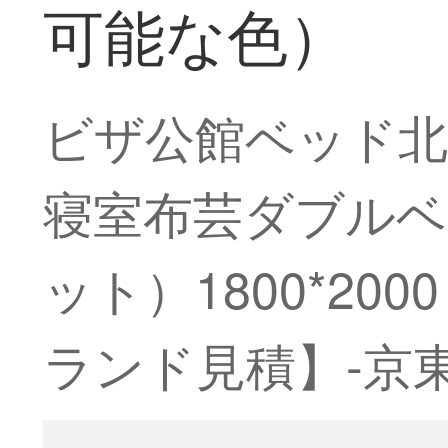
可能な色）
ビザ公館ベッド北
寝室布芸ダブルベ
ット）1800*2
ランド見積】-京