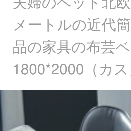
夫婦のベッド北欧
メートルの近代簡
品の家具の布芸
1800*2000