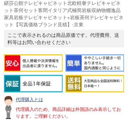
鍖莎公館テレビキャビネット北欧軽奢テレビキャビネ
ット茶何セット客間イタリア式極简岩板収納物棚逸品
家具岩板テレビキャビネット+岩板茶何テレビキャビネ
ット【写真価格ブランド見積】-京東
ここで表示されるのは商品原価です。代理費用、送
料等はお問い合わせください
代理購入とは
代理購入のため、商品詳細は外国語のみ表示してお
ります。ご理解ください。