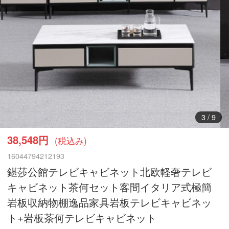
3
/
9
38,548円
(税込み)
16044794212193
鍖莎公館テレビキャビネット北欧軽奢テレビ
キャビネット茶何セット客間イタリア式極簡
岩板収納物棚逸品家具岩板テレビキャビネッ
ト+岩板茶何テレビキャビネット