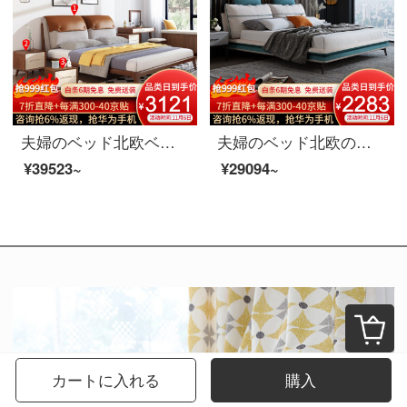
夫婦のベッド北欧ベッドの木の皮の布芸のダブルベッド1.8メートルの寝室は簡単にベッドの結婚式ベッドの家具のベッドを洗うことができます。
夫婦のベッド北欧の軽奢なツインベッド1.8メートルの近代的なシンプルな主な寝室の木製ベッドの逸品の家具の布芸ベッド1800*2000
¥39523~
¥29094~
カートに入れる
購入