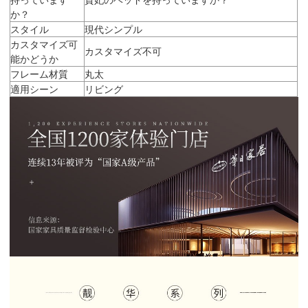
か？
スタイル
現代シンプル
カスタマイズ可
カスタマイズ不可
能かどうか
フレーム材質
丸太
適用シーン
リビング