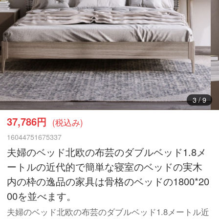
3
/
9
37,786円
(税込み)
16044751675337
夫婦のベッド北欧の布芸のダブルベッド1.8メ
ートルの近代的で簡単な寝室のベッドの実木
内の枠の逸品の家具は骨格のベッドの1800*20
00を並べます。
夫婦のベッド北欧の布芸のダブルベッド1.8メートル近