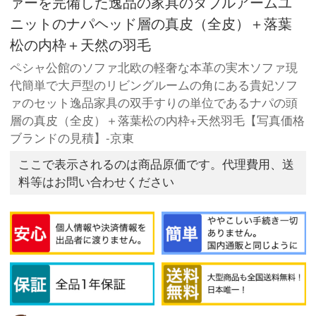
ァーを完備した逸品の家具のダブルアームユ
ニットのナパヘッド層の真皮（全皮）＋落葉
松の内枠＋天然の羽毛
ペシャ公館のソファ北欧の軽奢な本革の実木ソファ現
代簡単で大戸型のリビングルームの角にある貴妃ソフ
ァのセット逸品家具の双手すりの単位であるナパの頭
層の真皮（全皮）＋落葉松の内枠+天然羽毛【写真価格
ブランドの見積】-京東
ここで表示されるのは商品原価です。代理費用、送
料等はお問い合わせください