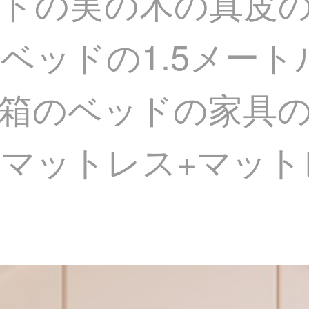
ドの実の木の真皮
ベッドの1.5メー
箱のベッドの家具の
ットレス+マットレス*