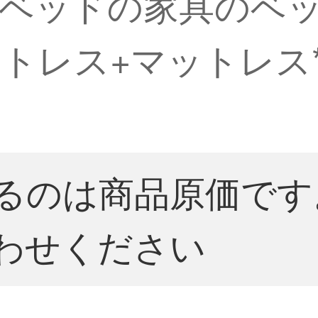
ベッドの家具のベッ
レス+マットレス*2 
るのは商品原価です
わせください