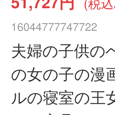
51,727円
(税込
16044777747722
夫婦の子供の
の女の子の漫画
ルの寝室の王