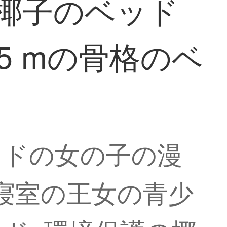
椰子のベッド
5 mの骨格のベ
ッドの女の子の漫
の寝室の王女の青少