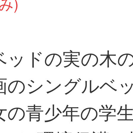
み)
ベッドの実の木
のシングルベッ
女の青少年の学