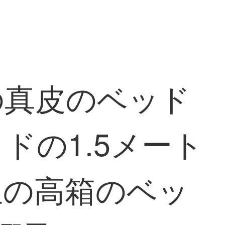
の真皮のベッド
ドの1.5メート
生の高箱のベッ