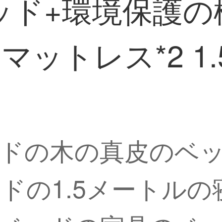
ッド+環境保護の
ットレス*2 1.
ドの木の真皮のベ
ドの1.5メートル