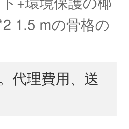
ド+環境保護の椰
1.5 mの骨格の
。代理費用、送