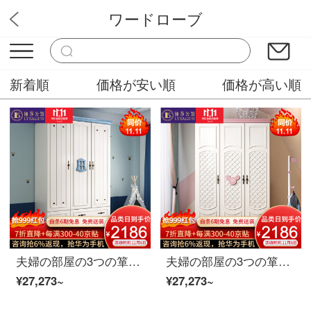
ワードローブ
ユニーク家具販売
新着順
価格が安い順
価格が高い順
夫婦の部屋の3つの箪笥の現代簡単な収納棚寝室の家具の青い航海箪笥
夫婦の部屋の3つの箪笥の現代簡単な収納棚寝室の家具ピンクのクラウンの箪笥
¥27,273~
¥27,273~