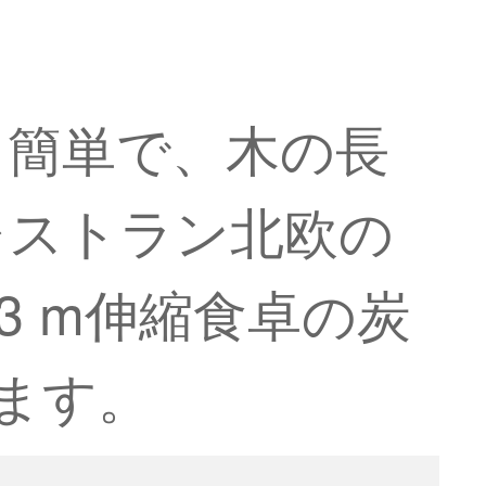
て簡単で、木の長
レストラン北欧の
3 m伸縮食卓の炭
ます。