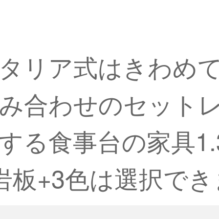
。
タリア式はきわめ
組み合わせのセット
する食事台の家具1.
岩板+3色は選択でき