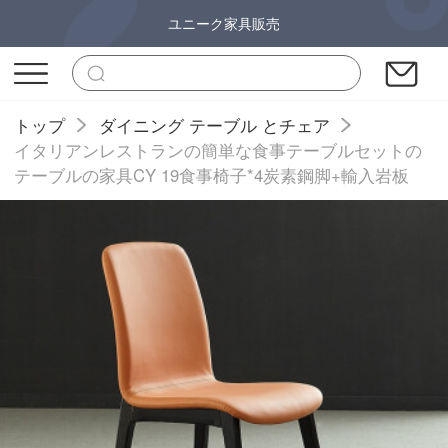
ユニーク家具販売
トップ
ダイニング テーブル とチェア
イタリアンレストランの簡単な食事テーブルセットの
テーブルの家具CY 19食事椅子*4炭素鋼脚+輸入岩板