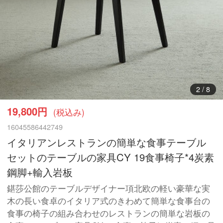
3
/
8
19,800円
(税込み)
16045586442749
イタリアンレストランの簡単な食事テーブル
セットのテーブルの家具CY 19食事椅子*4炭素
鋼脚+輸入岩板
鍖莎公館のテーブルデザイナー項北欧の軽い豪華な実
木の長い食卓のイタリア式のきわめて簡単な食事台の
食事の椅子の組み合わせのレストランの簡単な岩板の