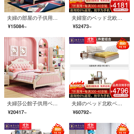
夫婦の部屋の子供用ベッド洋式インロンベッド男女シングルベッド青少年学生用ベッド家具8305スペアリブベッド1500*2000
夫婦室のベッド北欧ベッドの実木ダブルベッド1.8メートルシンプルルームの皮芸姫の結婚ベッドセットの家具のベッド+マットレス+マットレス*1 1800*2000
¥15084~
¥52473~
夫婦莎公館子供用ベッド洋式英倫ベッド男女シングルベッド青少年学生用ベッド家具8301スペアリブベッド+マットレス1つ1500*2000
夫婦のベッド北欧ベッドのダブルベッド1.8メートルのシンプルなベッドルームのベッドの結婚式ベッドの家具のベッド+マットレス+マットレス*1+008ドレッサー+化粧台+化粧道具のベンチ1800*2000
¥20417~
¥60792~