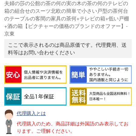
夫婦の莎の公館の茶の何の実の木の茶の何のテレビの
箱の組合せのスーツ北欧の簡単で小さい戸型の茶何台
のテーブルの客間の家具の茶何+テレビの箱+低い戸棚
+酒の箱【ピクチャーの価格のブランドのオファー】-
京東
ここで表示されるのは商品原価です。代理費用、送
料等はお問い合わせください
代理購入とは
代理購入のため、商品詳細は外国語のみ表示してお
ります。ご理解ください。