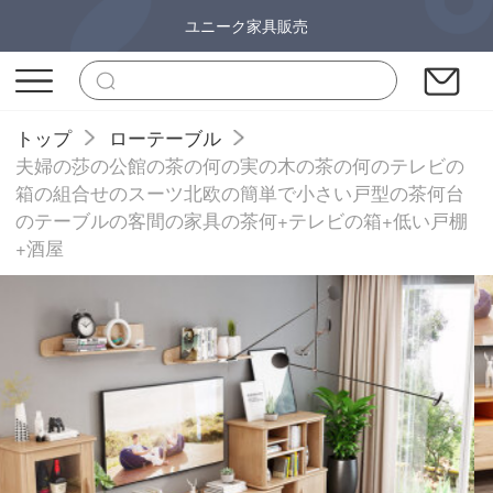
ユニーク家具販売
トップ
ローテーブル
夫婦の莎の公館の茶の何の実の木の茶の何のテレビの
箱の組合せのスーツ北欧の簡単で小さい戸型の茶何台
のテーブルの客間の家具の茶何+テレビの箱+低い戸棚
+酒屋