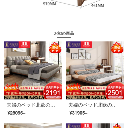
お勧め商品
夫婦のベッド北欧のベッドは、ダブルベッド1.8メートルのシンプルなベッドルームの家具のシングルベッド1800*2000
夫婦のベッド北欧のベッドの実木のベッドのダブルベッドの1.8メートルの簡単な寝室の布芸のベッドの結婚式の家具のベッドの1800*2000
¥28096~
¥31905~