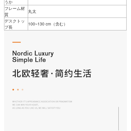
うか
フレーム材
丸太
質
デスクトッ
100~130 cm（含む）
プ長