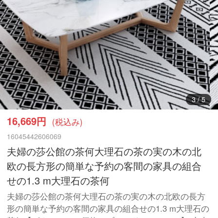
3
/
5
16,669円
(税込み)
16045442606069
夫婦の莎公館の茶何大理石の茶の実の木の北
欧の長方形の簡単な予約の客間の家具の組合
せの1.3 m大理石の茶何
夫婦の莎公館の茶何大理石の茶の実の木の北欧の長方
形の簡単な予約の客間の家具の組合せの1.3 m大理石の