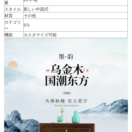
量
スタイル
新しい中国式
材質
その他
カテゴリ
5斗
ー
機能
カスタマイズ可能