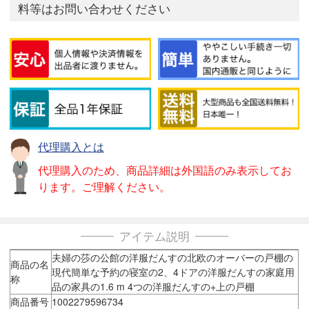
料等はお問い合わせください
代理購入とは
代理購入のため、商品詳細は外国語のみ表示してお
ります。ご理解ください。
アイテム説明
夫婦の莎の公館の洋服だんすの北欧のオーバーの戸棚の
商品の名
現代簡単な予約の寝室の2、4ドアの洋服だんすの家庭用
称
品の家具の1.6 m 4つの洋服だんすの+上の戸棚
商品番号
1002279596734