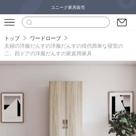
ユニーク家具販売
トップ
ワードローブ
夫婦の洋服だんすの洋服だんすの現代簡単な寝室の
二、四ドアの洋服だんすの家庭用家具