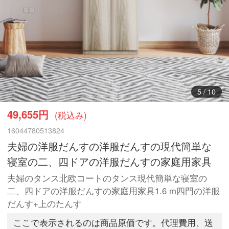
6
/
10
49,655円
(税込み)
16044780513824
夫婦の洋服だんすの洋服だんすの現代簡単な
寝室の二、四ドアの洋服だんすの家庭用家具
夫婦のタンス北欧コートのタンス現代簡単な寝室の
二、四ドアの洋服だんすの家庭用家具1.6 m四門の洋服
だんす+上のたんす
ここで表示されるのは商品原価です。代理費用、送