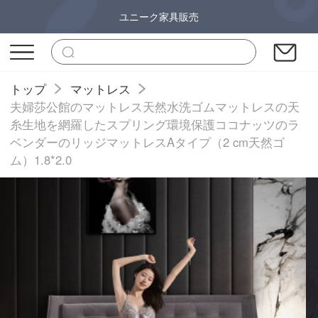
ユニーク家具販売
トップ
マットレス
夫婦莎公館のマットレス天然水洗ゴムマットレスの天
糸生地を網羅したスプリング環境保護ココナッツのラ
ベンダーのリッジマットレスAタイプ（2 cm天然ゴ
ム）1.8*2.0