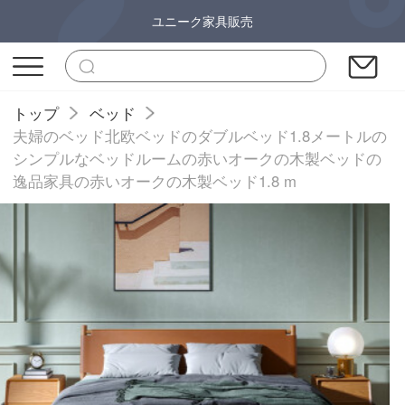
ユニーク家具販売
トップ
ベッド
夫婦のベッド北欧ベッドのダブルベッド1.8メートルの
シンプルなベッドルームの赤いオークの木製ベッドの
逸品家具の赤いオークの木製ベッド1.8 m