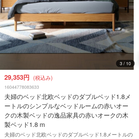
3
/
10
29,353円
(税込み)
16044778083633
夫婦のベッド北欧ベッドのダブルベッド1.8メ
ートルのシンプルなベッドルームの赤いオー
クの木製ベッドの逸品家具の赤いオークの木
製ベッド1.8 m
夫婦のベッド北欧ベッドのダブルベッド1.8メートルの