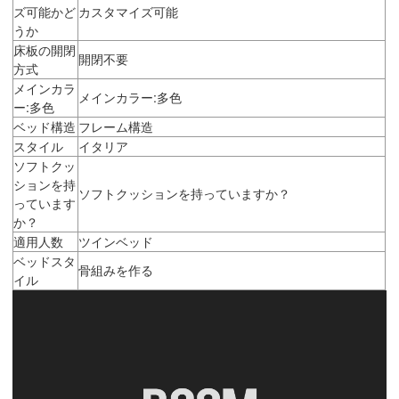
ズ可能かど
カスタマイズ可能
うか
床板の開閉
開閉不要
方式
メインカラ
メインカラー:多色
ー:多色
ベッド構造
フレーム構造
スタイル
イタリア
ソフトクッ
ションを持
ソフトクッションを持っていますか？
っています
か？
適用人数
ツインベッド
ベッドスタ
骨組みを作る
イル