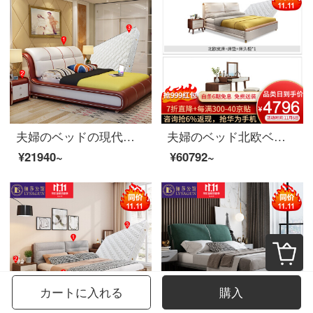
夫婦のベッドの現代ベッドのベッドのベッドの実の木のダブルベッドの1.8メートルのベッドルームのベッドの高台の結婚式ベッドの家具の赤色の骨組み+マットレス+マットレス*2(備考サイズ)
夫婦のベッド北欧ベッドのダブルベッド1.8メートルのシンプルなベッドルームのベッドの結婚式ベッドの家具のベッド+マットレス+マットレス*1+008ドレッサー+化粧台+化粧道具のベンチ1800*2000
¥21940~
¥60792~
カートに入れる
購入