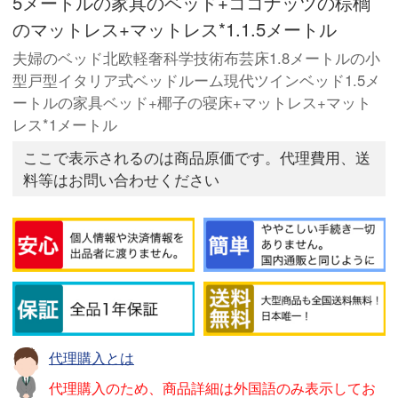
5メートルの家具のベッド+ココナッツの棕櫚
のマットレス+マットレス*1.1.5メートル
夫婦のベッド北欧軽奢科学技術布芸床1.8メートルの小
型戸型イタリア式ベッドルーム現代ツインベッド1.5メ
ートルの家具ベッド+椰子の寝床+マットレス+マット
レス*1メートル
ここで表示されるのは商品原価です。代理費用、送
料等はお問い合わせください
代理購入とは
代理購入のため、商品詳細は外国語のみ表示してお