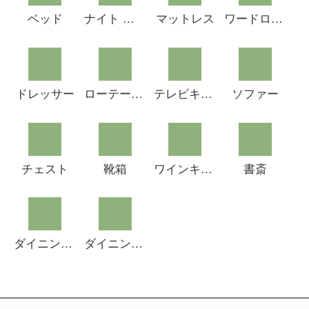
ベッド
ナイト テーブル
マットレス
ワードローブ
ドレッサー
ローテーブル
テレビキャビネット
ソファー
チェスト
靴箱
ワインキャビネット
書斎
ダイニング テーブル とチェア
ダイニングチェスト