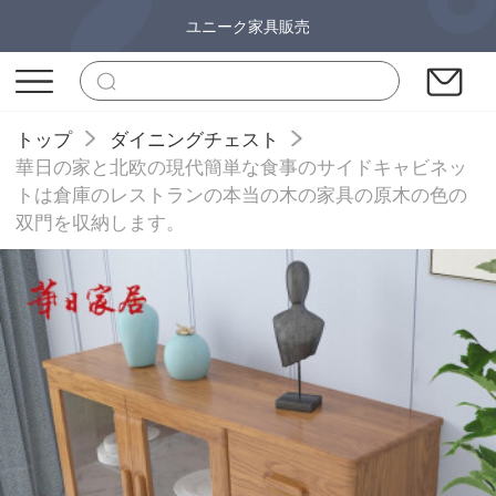
ユニーク家具販売
トップ
ダイニングチェスト
華日の家と北欧の現代簡単な食事のサイドキャビネッ
トは倉庫のレストランの本当の木の家具の原木の色の
双門を収納します。