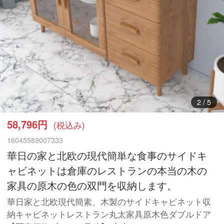
3
/
5
58,796円
(税込み)
16045589007333
華日の家と北欧の現代簡単な食事のサイドキ
ャビネットは倉庫のレストランの本当の木の
家具の原木の色の双門を収納します。
華日家と北欧現代簡素、木製のサイドキャビネット収
納キャビネットレストラン丸太家具原木色ダブルドア