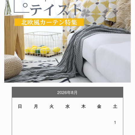
2026年8月
日
月
火
水
木
金
土
1