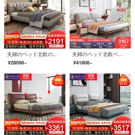
夫婦のベッド北欧のベッドは、ダブルベッド1.8メートルのシンプルなベッドルームの家具のシングルベッド1800*2000
夫婦のベッド北欧ベッドのダブルベッド1.8メートルのシンプルなベッドルームは布芸ベッドの逸品家具のベッド+マットレス+マットレスの2つの1800*2000を解体して洗うことができます。
¥28096~
¥41808~