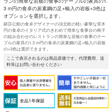
ランの簡単な岩板の食事のテーブルの家具の1.
3 m円の食卓の炭素鋼の足+輸入の岩板+3色は
オプションを選択します。
鍖莎公館の食卓デザイナーの項北欧の軽い豪華な実木
円の食卓のイタリア式のきわめて簡単な食事台の椅子
の組み合わせのレストランの簡単な岩板の食事のテー
ブルの家具の1.3 m円の食卓の炭素鋼の足+輸入の岩板
の+3色は選択できます。
ここで表示されるのは商品原価です。代理費用、送
料等はお問い合わせください