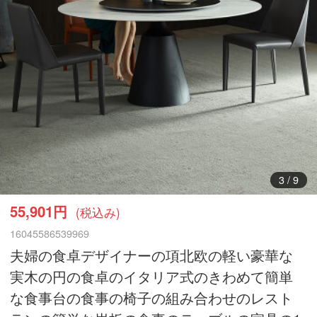
3
/
9
55,901円
(税込み)
16045586539969
夫婦の食卓デザイナーの項北欧の軽い豪華な
実木の円の食卓のイタリア式のきわめて簡単
な食事台の食事の椅子の組み合わせのレスト