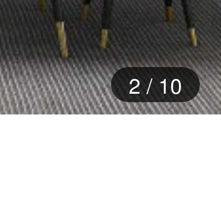
2
/
10