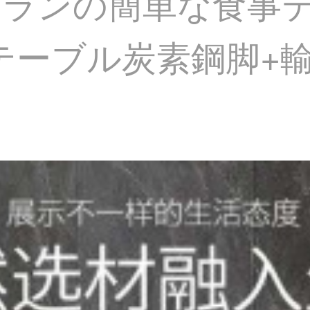
トランの簡単な食事
mテーブル炭素鋼脚+