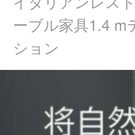
イタリアンレス
ーブル家具1.4 
ション