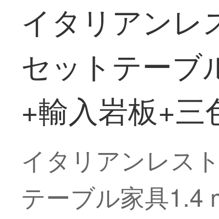
イタリアンレ
セットテーブル
+輸入岩板+三
イタリアンレス
テーブル家具1.4