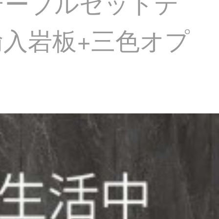
テーブルセットテ
輸入岩板+三色オプ