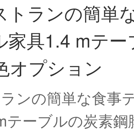
ストランの簡単
家具1.4 mテ
色オプション
トランの簡単な食事
 mテーブルの炭素鋼