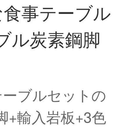
な食事テーブル
ーブル炭素鋼脚
テーブルセットの
脚+輸入岩板+3色