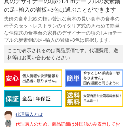
具のデザイナーの項の1.4 mテーブルの炭素鋼
の足+輸入の岩板+3色は選ぶことができます
夫婦の食卓北欧の軽い贅沢な実木の長い食卓の食事の
椅子のセットレストランのイタリア式のきわめて簡単
な伸縮式の食事台の家具のデザイナーの項の1.4 mテー
ブルの炭素鋼の足+輸入の岩板+3色は選択します。
ここで表示されるのは商品原価です。代理費用、送
料等はお問い合わせください
代理購入とは
代理購入のため、商品詳細は外国語のみ表示してお