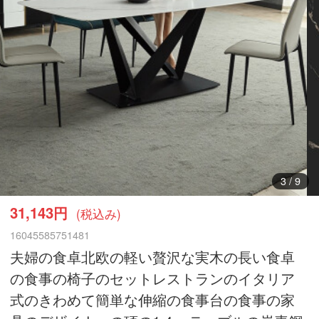
3
/
9
31,143円
(税込み)
16045585751481
夫婦の食卓北欧の軽い贅沢な実木の長い食卓
の食事の椅子のセットレストランのイタリア
式のきわめて簡単な伸縮の食事台の食事の家