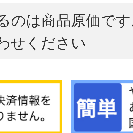
るのは商品原価です
わせください