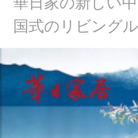
華日家の新しい中
国式のリビングル