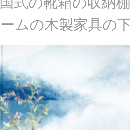
国式の靴箱の収納
ームの木製家具の