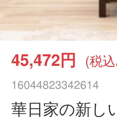
45,472円
(税込
16044823342614
華日家の新し