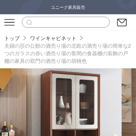
ユニーク家具販売
トップ
ワインキャビネット
夫婦の莎の公館の酒売り場の北欧の酒売り場の簡単な2
つのガラスの赤い酒売り場の客間の食器棚の装飾の戸
棚の家具の双門の酒売り場の胡桃色