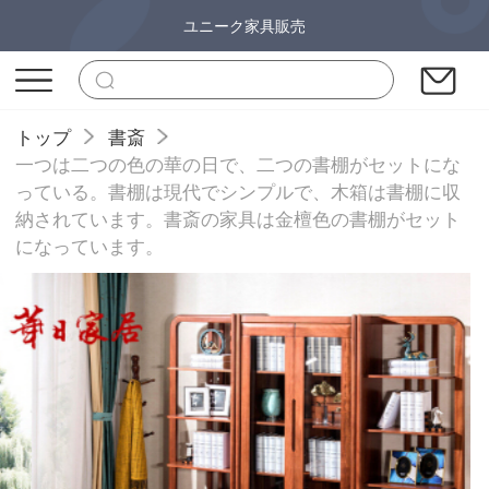
ユニーク家具販売
トップ
書斎
一つは二つの色の華の日で、二つの書棚がセットにな
っている。書棚は現代でシンプルで、木箱は書棚に収
納されています。書斎の家具は金檀色の書棚がセット
になっています。