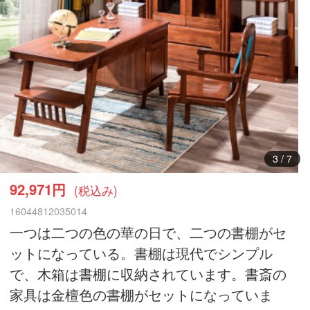
3
/
7
92,971円
(税込み)
16044812035014
一つは二つの色の華の日で、二つの書棚がセ
ットになっている。書棚は現代でシンプル
で、木箱は書棚に収納されています。書斎の
家具は金檀色の書棚がセットになっていま