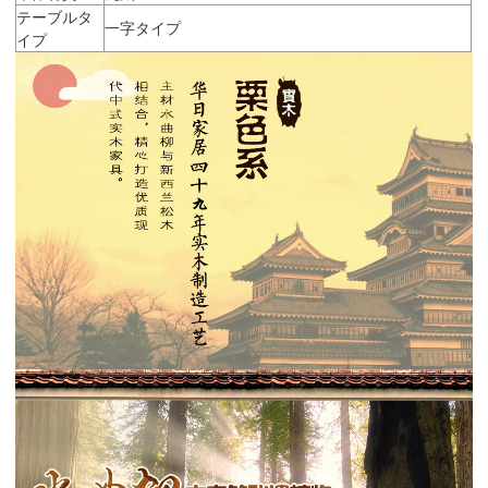
テーブルタ
一字タイプ
イプ