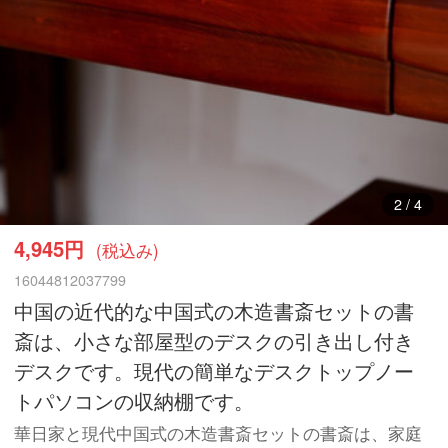
3
/
4
4,945円
(税込み)
16044812037799
中国の近代的な中国式の木造書斎セットの書
斎は、小さな部屋型のデスクの引き出し付き
デスクです。現代の簡単なデスクトップノー
トパソコンの収納棚です。
華日家と現代中国式の木造書斎セットの書斎は、家庭