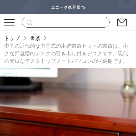
ユニーク家具販売
トップ
書斎
中国の近代的な中国式の木造書斎セットの書斎は、小
さな部屋型のデスクの引き出し付きデスクです。現代
の簡単なデスクトップノートパソコンの収納棚です。