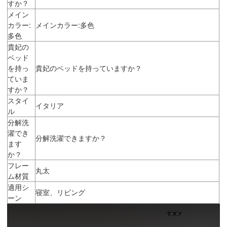
すか？
メイン
カラー:
メインカラー:多色
多色
貴妃の
ベッド
を持っ
貴妃のベッドを持っていますか？
ていま
すか？
スタイ
イタリア
ル
分解洗
濯でき
分解洗濯できますか？
ます
か？
フレー
丸太
ム材質
適用シ
寝室、リビング
ーン