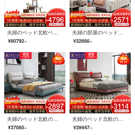
夫婦のベッド北欧ベッドのダブルベッド1.8メートルのシンプルなベッドルームのベッドの結婚式ベッドの家具のベッド+マットレス+マットレス*1+008ドレッサー+化粧台+化粧道具のベンチ1800*2000
夫婦の部屋のベッドの実の木のベッドのダブルベッドの1.8メートルの布芸ベッドのアメリカの軽奢な寝室の結婚式ベッドの逸品の家具のベッド+ベッドの頭の戸棚*2 1800*2000
¥60792~
¥32666~
夫婦のベッド北欧の軽奢な布芸のダブルベッド1.8メートルの近代的な簡単な寝室のシングル1.5メートルの木のベッドの家具のベッド+ベッドの頭の戸棚*2 1800*2000
夫婦のベッド北欧の軽奢なツインベッド1.8メートルの近代的なシンプルなベッドルームの木製品の家具のベッド+ベッドの頭の棚*1 1800*2000
¥37085~
¥39447~