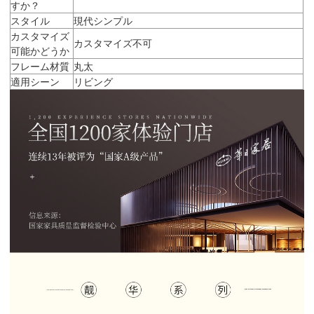
すか？
スタイル
現代シンプル
カスタマイズ
カスタマイズ不可
可能かどうか
フレーム材質
丸太
適用シーン
リビング