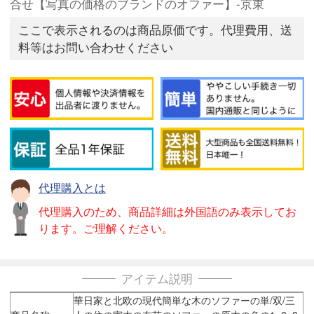
合せ【写真の価格のブランドのオファー】-京東
ここで表示されるのは商品原価です。代理費用、送
料等はお問い合わせください
代理購入とは
代理購入のため、商品詳細は外国語のみ表示してお
ります。ご理解ください。
アイテム説明
華日家と北欧の現代簡単な木のソファーの単/双/三