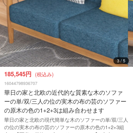
3
/
5
185,545円
(税込み)
16044798936707
華日の家と北欧の近代的な質素な木のソファ
ーの単/双/三人の位の実木の布の芸のソファー
の原木の色の1+2+3は組み合わせます
華日の家と北欧の現代簡単な木のソファーの単/双/三人
の位の実木の布の芸のソファーの原木の色の1+2+3組