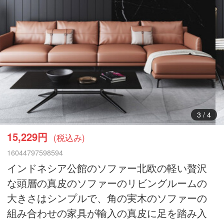
3
/
4
15,229円
(税込み)
16044797598594
インドネシア公館のソファー北欧の軽い贅沢
な頭層の真皮のソファーのリビングルームの
大きさはシンプルで、角の実木のソファーの
組み合わせの家具が輸入の真皮に足を踏み入