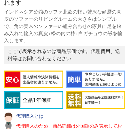
れます。
インドネシア公館のソファ北欧の軽い贅沢な頭層の真
皮のソファーのリビングルームの大きさはシンプル
で、角の実木のソファーの組み合わせの家具に足を踏
み入れて輸入の真皮+松の内の枠+白ガチョウの绒を輸
入します。
ここで表示されるのは商品原価です。代理費用、送
料等はお問い合わせください
代理購入とは
代理購入のため、商品詳細は外国語のみ表示してお