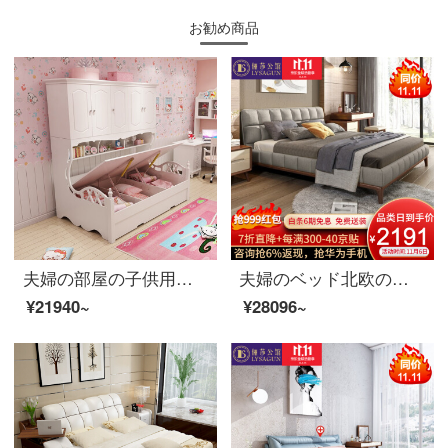
お勧め商品
夫婦の部屋の子供用ベッドと韓国式の洋服だんすの組み合わせベッドの多機能収納物田園ベッドルームの家具たんすのベッド+高箱(モップを含まない)1200*1900
夫婦のベッド北欧のベッドは、ダブルベッド1.8メートルのシンプルなベッドルームの家具のシングルベッド1800*2000
¥21940~
¥28096~