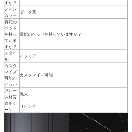
すか？
メイン
ダーク系
カラー
貴妃の
ベッド
を持っ
貴妃のベッドを持っていますか？
ていま
すか？
スタイ
イタリア
ル
カスタ
マイズ
カスタマイズ可能
可能か
どうか
フレー
丸太
ム材質
適用シ
リビング
ーン