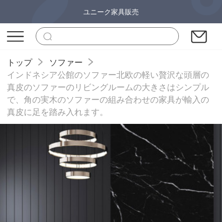
ユニーク家具販売
トップ
ソファー
インドネシア公館のソファー北欧の軽い贅沢な頭層の
真皮のソファーのリビングルームの大きさはシンプル
で、角の実木のソファーの組み合わせの家具が輸入の
真皮に足を踏み入れます。