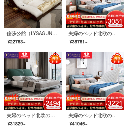
僮莎公館（LYSAGUN）ベッドのダブルベッドの近代的な柔らかいベッドの畳のベッドはマッサージを持って物の結婚式ベッドの進級版1800*2000を蓄えます。
夫婦のベッド北欧の木のベッド真皮のダブルベッド1.8メートルのベッドルームの簡単な結婚式ベッドの逸品の家具のベッド+ベッドの頭の戸棚*1 1800*2000
¥22763~
¥38761~
夫婦のベッド北欧の軽奢な布芸ダブルベッド1.8メートルのイタリア式のきわめて簡単な寝室は木のベッドの逸品の家具のベッドを分解して洗うことができます。
夫婦のベッド北欧の木のベッドの真皮のダブルベッド1.8メートルのベッドルームの簡単な結婚式ベッドの逸品の家具のベッド+マットレスの1800*2000
¥31829~
¥41046~