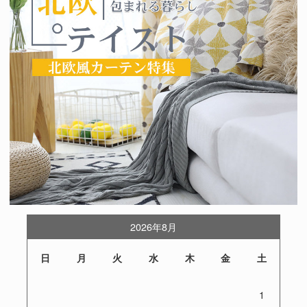
2026年8月
日
月
火
水
木
金
土
1