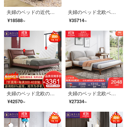
夫婦のベッドの近代的なベッドの皮のベッドの本当の木のダブルベッドの1.8メートルの寝室の柔らかいベッドの高箱の結婚するベッドの家具の黒色の1.8 M組の骨格のベッド+マットレス+マットレス+マットレス*1
夫婦のベッド北欧ベッドのダブルベッド1.8メートルのシンプルなベッドルームの布芸ベッドの逸品家具のベッド+ベッドのヘッドセット*2 1500*2000
¥18588~
¥35714~
夫婦のベッド北欧の軽奢なツインベッド1.8メートルの近代的なシンプルなベッドルームの家具の逸品のベッド+3 E椰子のベッドのマットレス1800*2000
夫婦のベッド北欧ベッドのダブルベッド1.8メートルのシンプルなベッドルームの布芸ベッドの逸品家具のシングルベッド1800*2000
¥42570~
¥27334~