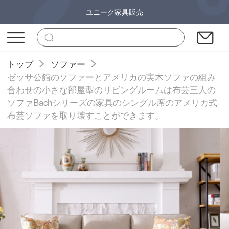
ユニーク家具販売
トップ
ソファー
ゼッサ公館のソファーとアメリカの実木ソファの組み
合わせの小さな部屋型のリビングルームは布芸三人の
ソファBachシリーズの家具のシングル席のアメリカ式
布芸ソファを取り壊すことができます。