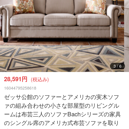
3
/
6
28,591円
(税込み)
16044795258618
ゼッサ公館のソファーとアメリカの実木ソフ
ァの組み合わせの小さな部屋型のリビングル
ームは布芸三人のソファBachシリーズの家具
のシングル席のアメリカ式布芸ソファを取り