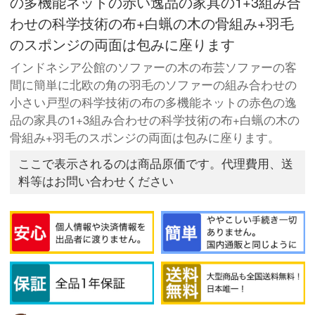
の多機能ネットの赤い逸品の家具の1+3組み合
わせの科学技術の布+白蝋の木の骨組み+羽毛
のスポンジの両面は包みに座ります
インドネシア公館のソファーの木の布芸ソファーの客
間に簡単に北欧の角の羽毛のソファーの組み合わせの
小さい戸型の科学技術の布の多機能ネットの赤色の逸
品の家具の1+3組み合わせの科学技術の布+白蝋の木の
骨組み+羽毛のスポンジの両面は包みに座ります。
ここで表示されるのは商品原価です。代理費用、送
料等はお問い合わせください