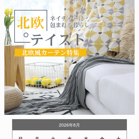
2026年8月
日
月
火
水
木
金
土