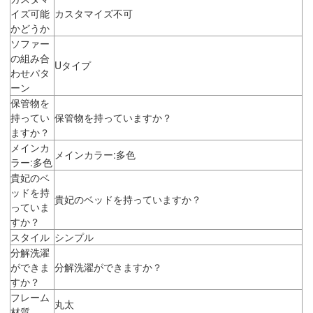
イズ可能
カスタマイズ不可
かどうか
ソファー
の組み合
Uタイプ
わせパタ
ーン
保管物を
持ってい
保管物を持っていますか？
ますか？
メインカ
メインカラー:多色
ラー:多色
貴妃のベ
ッドを持
貴妃のベッドを持っていますか？
っていま
すか？
スタイル
シンプル
分解洗濯
ができま
分解洗濯ができますか？
すか？
フレーム
丸太
材質